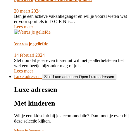
20 maart 2024
Ben je een actieve vakantieganger en wil je vooral weten wat
er voor sportiefs te D O E N is…
Lees meer
Verras je geliefde
14 februari 2024
Stel nou dat je er even tussenuit wil met je allerliefste en het
wel een beetje bijzonder mag of juist…
Lees meer
Luxe adressen
Sluit Luxe adressen
Open Luxe adressen
Luxe adressen
Met kinderen
Wil je een kidsclub bij je accommodatie? Dan moet je even bij
deze selectie kijken.
Meer informatie