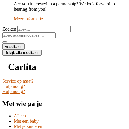
Are you interested in a partnership? We look forward to
hearing from you!
Meer informatie
Zoeken
Search
...
Resultaten
Bekijk alle resultaten
Carlita
Service op maat?
Hulp nodig?
Hulp nodig?
Met wie ga je
Alleen
Met een baby
Met je kinderen