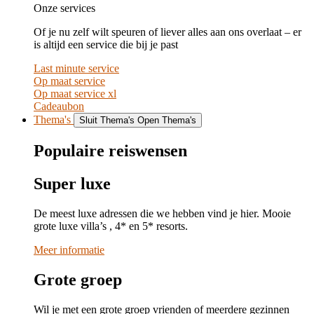
Onze services
Of je nu zelf wilt speuren of liever alles aan ons overlaat – er
is altijd een service die bij je past
Last minute service
Op maat service
Op maat service xl
Cadeaubon
Thema's
Sluit Thema's
Open Thema's
Populaire reiswensen
Super luxe
De meest luxe adressen die we hebben vind je hier. Mooie
grote luxe villa’s , 4* en 5* resorts.
Meer informatie
Grote groep
Wil je met een grote groep vrienden of meerdere gezinnen