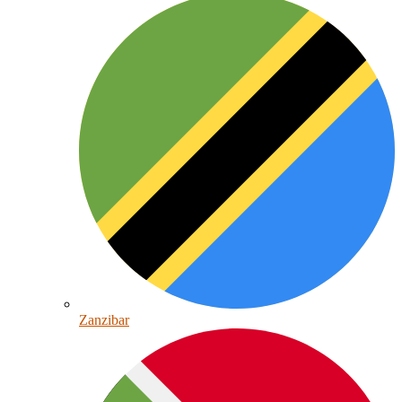
Zanzibar