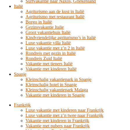
Surfvakantie naar Naxos, Griekenland
Italië
Agriturismo aan de kust in Italië
Agriturismo met restaurant Italië
Borgo in Italië
Gezinsvakantie Italie
Groot vakantiehuis Italië
Kindvriendelijke agriturismo’s in Italië
Luxe vakantie villa Italië
Luxe vakantie met z’n 2 in Italië
Rondreis met gezin in Italië
Rondreis Zuid Italië
Vakantie met tieners Italië
Vakantie met kinderen Italië
Spanje
Kleinschalig vakantiepark in Spanje
Kleinschalig hotel in Spanje
Kleinschalig vakantiepark Malaga
Vakantie met kinderen in Spanje
Frankrijk
Luxe vakantie met kinderen naar Frankrijk
Luxe vakantie met z’n twee naar Frankrijk
Vakantie met kinderen in Frankrijk
Vakantie met pubers naar Frankrijk