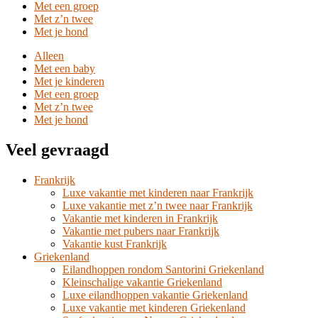
Met een groep
Met z’n twee
Met je hond
Alleen
Met een baby
Met je kinderen
Met een groep
Met z’n twee
Met je hond
Veel gevraagd
Frankrijk
Luxe vakantie met kinderen naar Frankrijk
Luxe vakantie met z’n twee naar Frankrijk
Vakantie met kinderen in Frankrijk
Vakantie met pubers naar Frankrijk
Vakantie kust Frankrijk
Griekenland
Eilandhoppen rondom Santorini Griekenland
Kleinschalige vakantie Griekenland
Luxe eilandhoppen vakantie Griekenland
Luxe vakantie met kinderen Griekenland