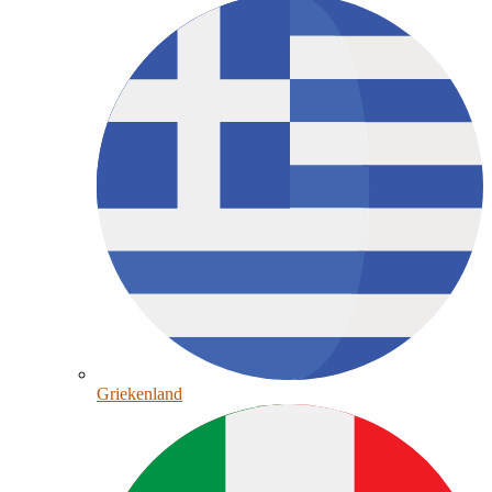
Griekenland