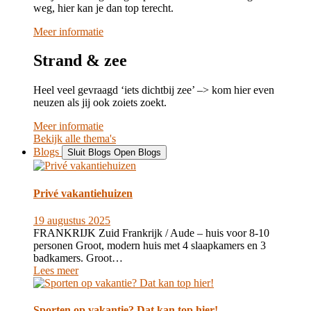
weg, hier kan je dan top terecht.
Meer informatie
Strand & zee
Heel veel gevraagd ‘iets dichtbij zee’ –> kom hier even
neuzen als jij ook zoiets zoekt.
Meer informatie
Bekijk alle thema's
Blogs
Sluit Blogs
Open Blogs
Privé vakantiehuizen
19 augustus 2025
FRANKRIJK Zuid Frankrijk / Aude – huis voor 8-10
personen Groot, modern huis met 4 slaapkamers en 3
badkamers. Groot…
Lees meer
Sporten op vakantie? Dat kan top hier!