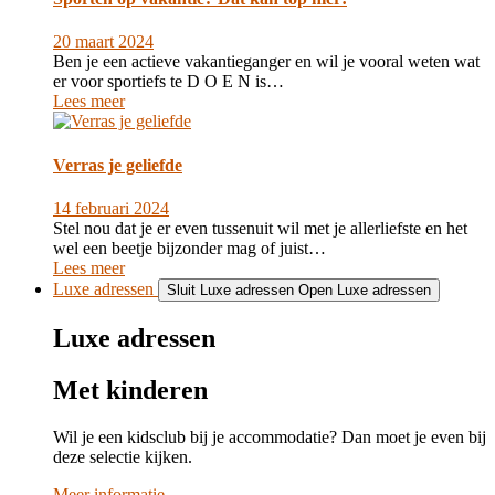
20 maart 2024
Ben je een actieve vakantieganger en wil je vooral weten wat
er voor sportiefs te D O E N is…
Lees meer
Verras je geliefde
14 februari 2024
Stel nou dat je er even tussenuit wil met je allerliefste en het
wel een beetje bijzonder mag of juist…
Lees meer
Luxe adressen
Sluit Luxe adressen
Open Luxe adressen
Luxe adressen
Met kinderen
Wil je een kidsclub bij je accommodatie? Dan moet je even bij
deze selectie kijken.
Meer informatie