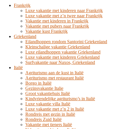
Frankrijk
Luxe vakantie met kinderen naar Frankrijk
Luxe vakantie met z’n twee naar Frankrijk
Vakantie met kinderen in Frankrijk
Vakantie met pubers naar Frankrijk
Vakantie kust Frankrijk
Griekenland
Eilandhoppen rondom Santorini Griekenland
Kleinschalige vakantie Griekenland
Luxe eilandhoppen vakantie Griekenland
Luxe vakantie met kinderen Griekenland
Surfvakantie naar Naxos, Griekenland
Italië
Agriturismo aan de kust in Italië
Agriturismo met restaurant Italië
Borgo in Italië
Gezinsvakantie Italie
Groot vakantiehuis Italië
Kindvriendelijke agriturismo’s in Italië
Luxe vakantie villa Italië
Luxe vakantie met z’n 2 in Italië
Rondreis met gezin in Italië
Rondreis Zuid Italië
Vakantie met tieners Italië