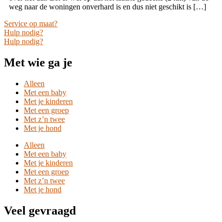
weg naar de woningen onverhard is en dus niet geschikt is […]
Service op maat?
Hulp nodig?
Hulp nodig?
Met wie ga je
Alleen
Met een baby
Met je kinderen
Met een groep
Met z’n twee
Met je hond
Alleen
Met een baby
Met je kinderen
Met een groep
Met z’n twee
Met je hond
Veel gevraagd