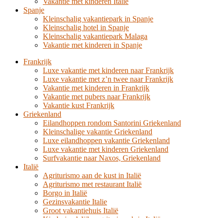
Vakantie met kinderen Italië
Spanje
Kleinschalig vakantiepark in Spanje
Kleinschalig hotel in Spanje
Kleinschalig vakantiepark Malaga
Vakantie met kinderen in Spanje
Frankrijk
Luxe vakantie met kinderen naar Frankrijk
Luxe vakantie met z’n twee naar Frankrijk
Vakantie met kinderen in Frankrijk
Vakantie met pubers naar Frankrijk
Vakantie kust Frankrijk
Griekenland
Eilandhoppen rondom Santorini Griekenland
Kleinschalige vakantie Griekenland
Luxe eilandhoppen vakantie Griekenland
Luxe vakantie met kinderen Griekenland
Surfvakantie naar Naxos, Griekenland
Italië
Agriturismo aan de kust in Italië
Agriturismo met restaurant Italië
Borgo in Italië
Gezinsvakantie Italie
Groot vakantiehuis Italië