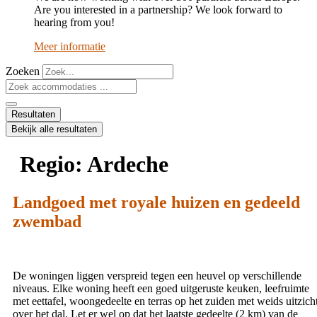
Are you interested in a partnership? We look forward to
hearing from you!
Meer informatie
Zoeken
Search
...
Resultaten
Bekijk alle resultaten
Regio:
Ardeche
Landgoed met royale huizen en gedeeld
zwembad
De woningen liggen verspreid tegen een heuvel op verschillende
niveaus. Elke woning heeft een goed uitgeruste keuken, leefruimte
met eettafel, woongedeelte en terras op het zuiden met weids uitzich
over het dal. Let er wel op dat het laatste gedeelte (2 km) van de