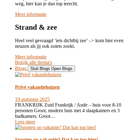
weg, hier kan je dan top terecht.
Meer informatie
Strand & zee
Heel veel gevraagd ‘iets dichtbij zee’ –> kom hier even
neuzen als jij ook zoiets zoekt.
Meer informatie
Bekijk alle thema's
Blogs
Sluit Blogs
Open Blogs
Privé vakantiehuizen
19 augustus 2025
FRANKRIJK Zuid Frankrijk / Aude – huis voor 8-10
personen Groot, modern huis met 4 slaapkamers en 3
badkamers. Groot…
Lees meer
Sporten op vakantie? Dat kan top hier!