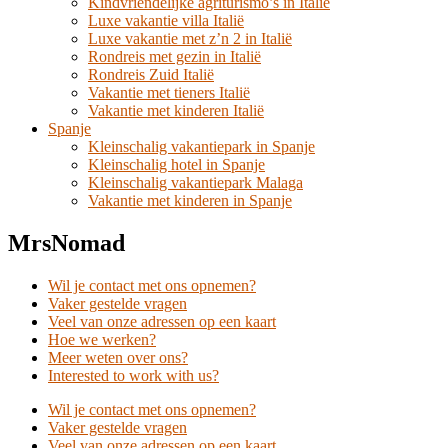
Kindvriendelijke agriturismo’s in Italië
Luxe vakantie villa Italië
Luxe vakantie met z’n 2 in Italië
Rondreis met gezin in Italië
Rondreis Zuid Italië
Vakantie met tieners Italië
Vakantie met kinderen Italië
Spanje
Kleinschalig vakantiepark in Spanje
Kleinschalig hotel in Spanje
Kleinschalig vakantiepark Malaga
Vakantie met kinderen in Spanje
MrsNomad
Wil je contact met ons opnemen?
Vaker gestelde vragen
Veel van onze adressen op een kaart
Hoe we werken?
Meer weten over ons?
Interested to work with us?
Wil je contact met ons opnemen?
Vaker gestelde vragen
Veel van onze adressen op een kaart