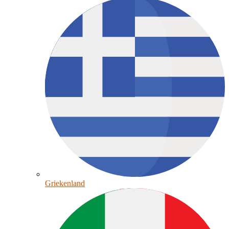
Griekenland