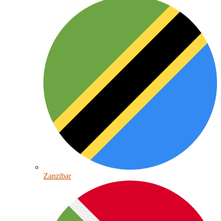
Zanzibar