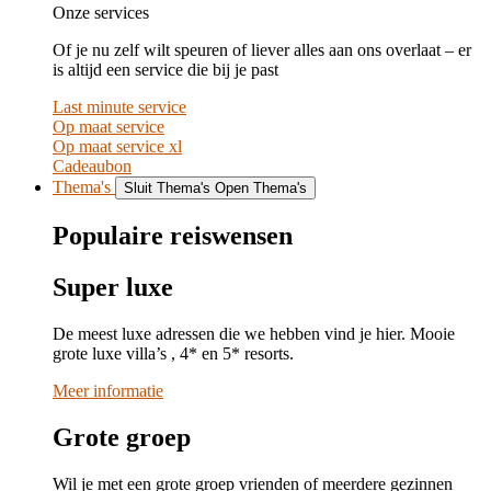
Onze services
Of je nu zelf wilt speuren of liever alles aan ons overlaat – er
is altijd een service die bij je past
Last minute service
Op maat service
Op maat service xl
Cadeaubon
Thema's
Sluit Thema's
Open Thema's
Populaire reiswensen
Super luxe
De meest luxe adressen die we hebben vind je hier. Mooie
grote luxe villa’s , 4* en 5* resorts.
Meer informatie
Grote groep
Wil je met een grote groep vrienden of meerdere gezinnen