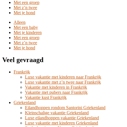
Met een groep
Met z’n twee
Met je hond
Alleen
Met een baby
Met je kinderen
Met een groep
Met z’n twee
Met je hond
Veel gevraagd
Frankrijk
Luxe vakantie met kinderen naar Frankrijk
Luxe vakantie met z’n twee naar Frankrijk
Vakantie met kinderen in Frankrijk
Vakantie met pubers naar Frankrijk
Vakantie kust Frankrijk
Griekenland
Eilandhoppen rondom Santorini Griekenland
Kleinschalige vakantie Griekenland
Luxe eilandhoppen vakantie Griekenland
Luxe vakantie met kinderen Griekenland