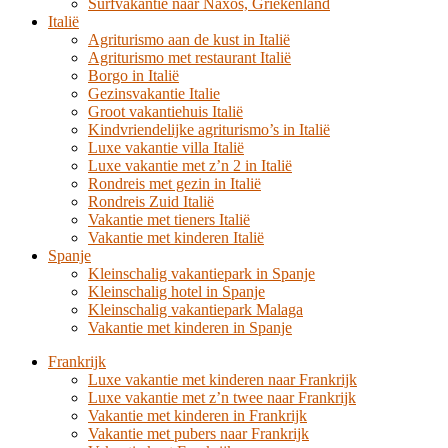
Surfvakantie naar Naxos, Griekenland
Italië
Agriturismo aan de kust in Italië
Agriturismo met restaurant Italië
Borgo in Italië
Gezinsvakantie Italie
Groot vakantiehuis Italië
Kindvriendelijke agriturismo’s in Italië
Luxe vakantie villa Italië
Luxe vakantie met z’n 2 in Italië
Rondreis met gezin in Italië
Rondreis Zuid Italië
Vakantie met tieners Italië
Vakantie met kinderen Italië
Spanje
Kleinschalig vakantiepark in Spanje
Kleinschalig hotel in Spanje
Kleinschalig vakantiepark Malaga
Vakantie met kinderen in Spanje
Frankrijk
Luxe vakantie met kinderen naar Frankrijk
Luxe vakantie met z’n twee naar Frankrijk
Vakantie met kinderen in Frankrijk
Vakantie met pubers naar Frankrijk