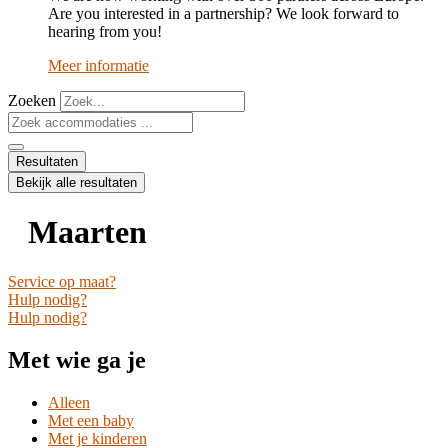
Are you interested in a partnership? We look forward to
hearing from you!
Meer informatie
Zoeken
Search
...
Resultaten
Bekijk alle resultaten
Maarten
Service op maat?
Hulp nodig?
Hulp nodig?
Met wie ga je
Alleen
Met een baby
Met je kinderen