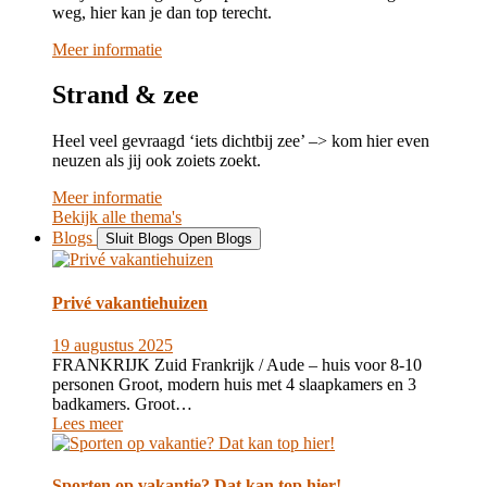
weg, hier kan je dan top terecht.
Meer informatie
Strand & zee
Heel veel gevraagd ‘iets dichtbij zee’ –> kom hier even
neuzen als jij ook zoiets zoekt.
Meer informatie
Bekijk alle thema's
Blogs
Sluit Blogs
Open Blogs
Privé vakantiehuizen
19 augustus 2025
FRANKRIJK Zuid Frankrijk / Aude – huis voor 8-10
personen Groot, modern huis met 4 slaapkamers en 3
badkamers. Groot…
Lees meer
Sporten op vakantie? Dat kan top hier!