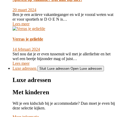
20 maart 2024
Ben je een actieve vakantieganger en wil je vooral weten wat
er voor sportiefs te D O E N is…
Lees meer
Verras je geliefde
14 februari 2024
Stel nou dat je er even tussenuit wil met je allerliefste en het
wel een beetje bijzonder mag of juist…
Lees meer
Luxe adressen
Sluit Luxe adressen
Open Luxe adressen
Luxe adressen
Met kinderen
Wil je een kidsclub bij je accommodatie? Dan moet je even bij
deze selectie kijken.
Meer informatie