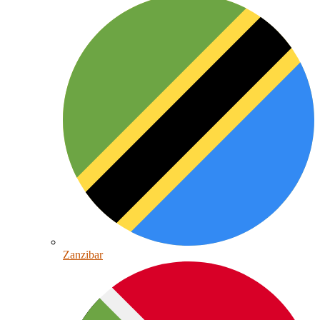
Zanzibar