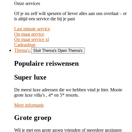
Onze services
Of je nu zelf wilt speuren of liever alles aan ons overlaat – er
is altijd een service die bij je past
Last minute service
Op maat service
Op maat service xl
Cadeaubon
Thema's
Sluit Thema's
Open Thema's
Populaire reiswensen
Super luxe
De meest luxe adressen die we hebben vind je hier. Mooie
grote luxe villa’s , 4* en 5* resorts.
Meer informatie
Grote groep
Wil je met een grote groep vrienden of meerdere gezinnen