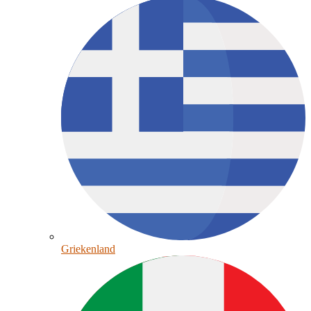
Griekenland