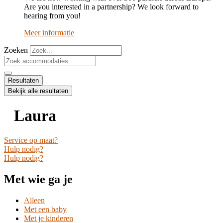
Are you interested in a partnership? We look forward to
hearing from you!
Meer informatie
Zoeken
Search
...
Resultaten
Bekijk alle resultaten
Laura
Service op maat?
Hulp nodig?
Hulp nodig?
Met wie ga je
Alleen
Met een baby
Met je kinderen