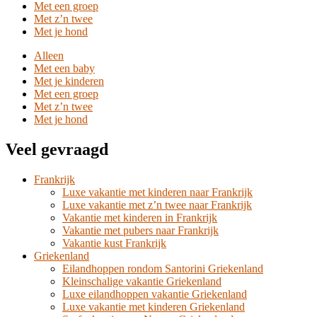
Met een groep
Met z’n twee
Met je hond
Alleen
Met een baby
Met je kinderen
Met een groep
Met z’n twee
Met je hond
Veel gevraagd
Frankrijk
Luxe vakantie met kinderen naar Frankrijk
Luxe vakantie met z’n twee naar Frankrijk
Vakantie met kinderen in Frankrijk
Vakantie met pubers naar Frankrijk
Vakantie kust Frankrijk
Griekenland
Eilandhoppen rondom Santorini Griekenland
Kleinschalige vakantie Griekenland
Luxe eilandhoppen vakantie Griekenland
Luxe vakantie met kinderen Griekenland