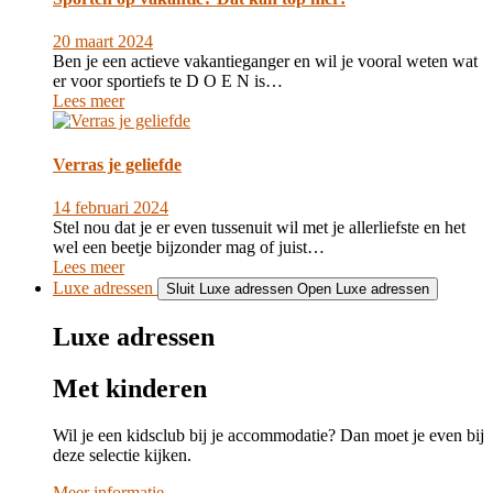
20 maart 2024
Ben je een actieve vakantieganger en wil je vooral weten wat
er voor sportiefs te D O E N is…
Lees meer
Verras je geliefde
14 februari 2024
Stel nou dat je er even tussenuit wil met je allerliefste en het
wel een beetje bijzonder mag of juist…
Lees meer
Luxe adressen
Sluit Luxe adressen
Open Luxe adressen
Luxe adressen
Met kinderen
Wil je een kidsclub bij je accommodatie? Dan moet je even bij
deze selectie kijken.
Meer informatie