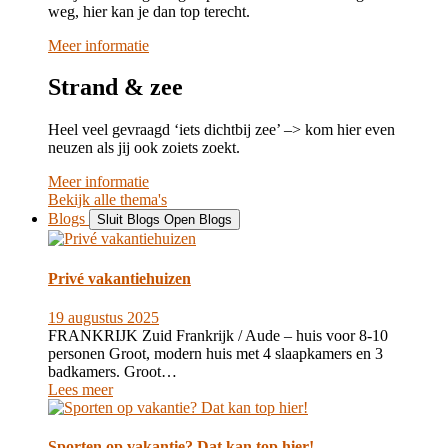
weg, hier kan je dan top terecht.
Meer informatie
Strand & zee
Heel veel gevraagd ‘iets dichtbij zee’ –> kom hier even
neuzen als jij ook zoiets zoekt.
Meer informatie
Bekijk alle thema's
Blogs
Sluit Blogs
Open Blogs
Privé vakantiehuizen
19 augustus 2025
FRANKRIJK Zuid Frankrijk / Aude – huis voor 8-10
personen Groot, modern huis met 4 slaapkamers en 3
badkamers. Groot…
Lees meer
Sporten op vakantie? Dat kan top hier!