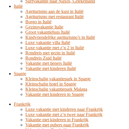
Surfvakantie naar Naxos, Griekenland
Italië
Agriturismo aan de kust in Italië
Agriturismo met restaurant Italië
Borgo in Italië
Gezinsvakantie Italie
Groot vakantiehuis Italië
Kindvriendelijke agriturismo’s in Italië
Luxe vakantie villa Italië
Luxe vakantie met z’n 2 in Italië
Rondreis met gezin in Italië
Rondreis Zuid Italië
Vakantie met tieners Italië
Vakantie met kinderen Italië
Spanje
Kleinschalig vakantiepark in Spanje
Kleinschalig hotel in Spanje
Kleinschalig vakantiepark Malaga
Vakantie met kinderen in Spanje
Frankrijk
Luxe vakantie met kinderen naar Frankrijk
Luxe vakantie met z’n twee naar Frankrijk
Vakantie met kinderen in Frankrijk
Vakantie met pubers naar Frankrijk