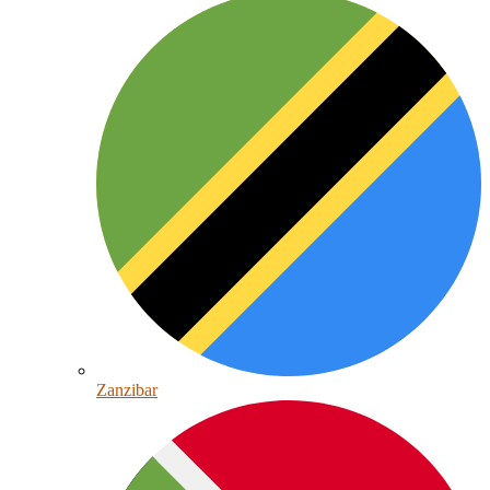
Zanzibar