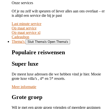
Onze services
Of je nu zelf wilt speuren of liever alles aan ons overlaat – er
is altijd een service die bij je past
Last minute service
Op maat service
Op maat service xl
Cadeaubon
Thema's
Sluit Thema's
Open Thema's
Populaire reiswensen
Super luxe
De meest luxe adressen die we hebben vind je hier. Mooie
grote luxe villa’s , 4* en 5* resorts.
Meer informatie
Grote groep
Wil je met een grote groep vrienden of meerdere gezinnen