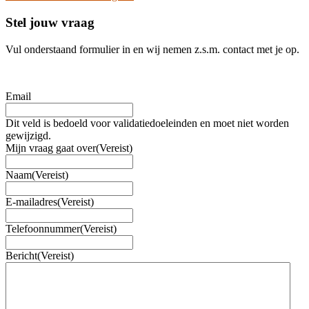
Stel jouw vraag
Vul onderstaand formulier in en wij nemen z.s.m. contact met je op.
Email
Dit veld is bedoeld voor validatiedoeleinden en moet niet worden
gewijzigd.
Mijn vraag gaat over
(Vereist)
Naam
(Vereist)
E-mailadres
(Vereist)
Telefoonnummer
(Vereist)
Bericht
(Vereist)