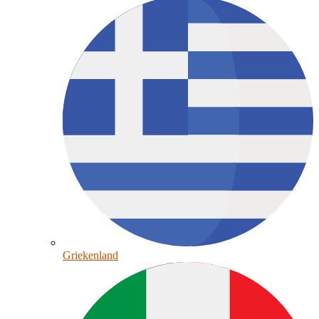
Griekenland